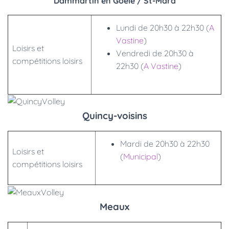
Dammartin en Goële / St-Mard
Lundi de 20h30 à 22h30 (
A
Vastine
)
Loisirs et
Vendredi de 20h30 à
compétitions loisirs
22h30 (
A Vastine
)
Quincy-voisins
Mardi de 20h30 à 22h30
Loisirs et
(
Municipal
)
compétitions loisirs
Meaux