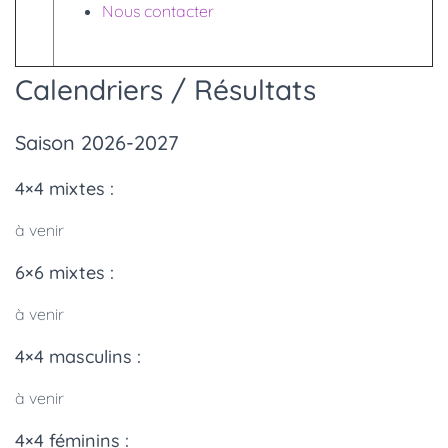
Nous contacter
Calendriers / Résultats
Saison 2026-2027
4×4 mixtes :
à venir
6×6 mixtes :
à venir
4×4 masculins :
à venir
4×4 féminins :