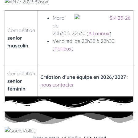
Mardi
de
Compétition
20h30 à 22h30 (
A Lanoux
)
senior
Vendredi de 20h30 à 22h30
masculin
(
Pailleux
)
Compétition
Création d’une équipe en 2026/2027
:
senior
nous contacter
féminin