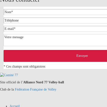
Veuillez laisser ce champ vide.
* Ces champs sont obligatoires
Site officiel de l’
Alliance Nord 77 Volley-ball
Club de la
Fédération Française de Volley
Accueil