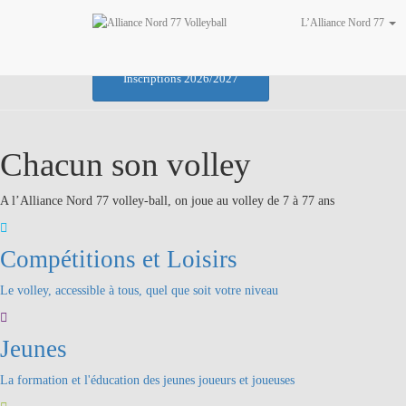
L’Alliance Nord 77
Plus qu’un sport, une passion à partager !
Inscriptions 2026/2027
Chacun son volley
A l’Alliance Nord 77 volley-ball, on joue au volley de 7 à 77 ans
Compétitions et Loisirs
Le volley, accessible à tous, quel que soit votre niveau
Jeunes
La formation et l'éducation des jeunes joueurs et joueuses