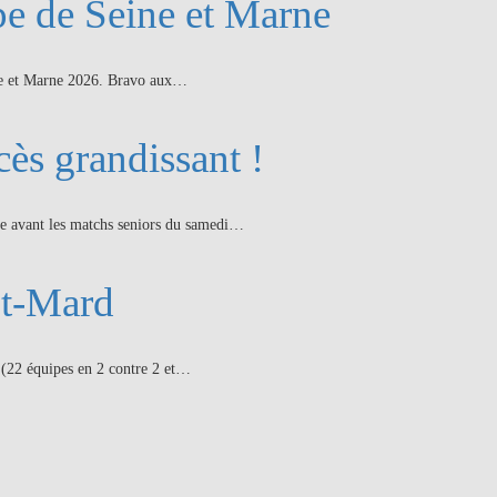
e de Seine et Marne
eine et Marne 2026. Bravo aux…
cès grandissant !
ste avant les matchs seniors du samedi…
nt-Mard
 (22 équipes en 2 contre 2 et…