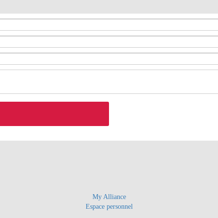
My Alliance
Espace personnel