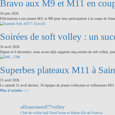
Bravo aux M9 et M11 en coup
16 juin 2026
Félicitations à nos jeunes M11 et M9 pour leur participation à la coupe de S
Soirées de soft volley : un suc
16 avril 2026
Depuis le 6 décembre, nous avons déjà organisé cinq soirées de soft volley, ju
Superbes plateaux M11 à Sai
15 avril 2026
Le samedi 11 avril dernier, 34 équipes de jeunes volleyeurs et volleyeuses M11
Plus d’articles
>>>
alliancenord77volley
Club de volley-ball
Nord Seine et Marne (Ile de France)