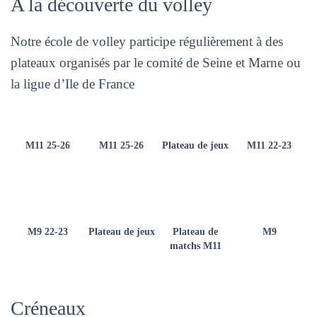
A la découverte du volley
Notre école de volley participe régulièrement à des
plateaux organisés par le comité de Seine et Marne ou
la ligue d’Ile de France
M11 25-26
M11 25-26
Plateau de jeux
M11 22-23
M9 22-23
Plateau de jeux
Plateau de
M9
matchs M11
Créneaux