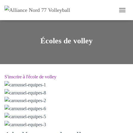
OUVRI
Écoles de volley
S'inscrire à l'école de volley