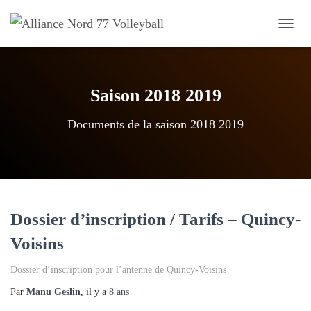
OUVRI
Saison 2018 2019
Documents de la saison 2018 2019
Dossier d’inscription / Tarifs – Quincy-
Voisins
Dossier d’inscription pour l’antenne de Quincy-Voisins
Par
Manu Geslin
, il y a
8 ans