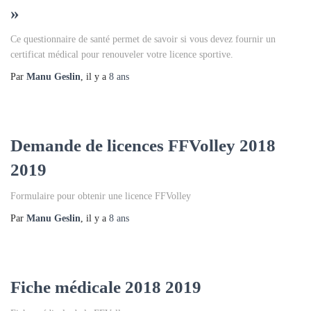
»
Ce questionnaire de santé permet de savoir si vous devez fournir un
certificat médical pour renouveler votre licence sportive.
Par
Manu Geslin
, il y a
8 ans
Demande de licences FFVolley 2018
2019
Formulaire pour obtenir une licence FFVolley
Par
Manu Geslin
, il y a
8 ans
Fiche médicale 2018 2019