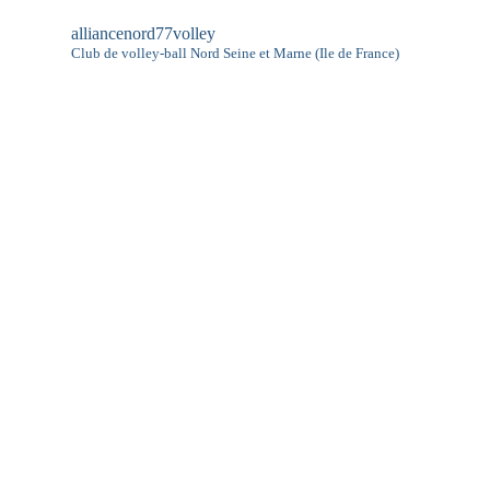
alliancenord77volley
Club de volley-ball
Nord Seine et Marne (Ile de France)