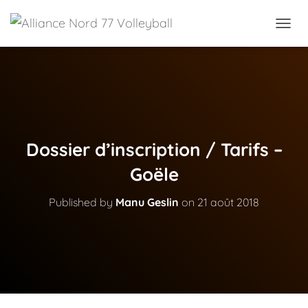
OUVRI
Dossier d’inscription / Tarifs –
Goële
Published by
Manu Geslin
on
21 août 2018