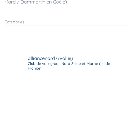
Mard / Dammartin en Goële)
Catégories :
alliancenord77volley
Club de volley-ball
Nord Seine et Marne (Ile de
France)