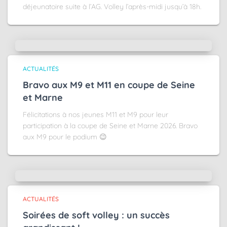
déjeunatoire suite à l’AG. Volley l’après-midi jusqu’à 18h.
ACTUALITÉS
Bravo aux M9 et M11 en coupe de Seine
et Marne
Félicitations à nos jeunes M11 et M9 pour leur
participation à la coupe de Seine et Marne 2026. Bravo
aux M9 pour le podium 😉
ACTUALITÉS
Soirées de soft volley : un succès