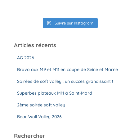
Suivre sur Instagram
Articles récents
AG 2026
Bravo aux M9 et M11 en coupe de Seine et Marne
Soirées de soft volley : un succès grandissant !
Superbes plateaux M11 à Saint-Mard
2ème soirée soft volley
Bear Woll Volley 2026
Rechercher