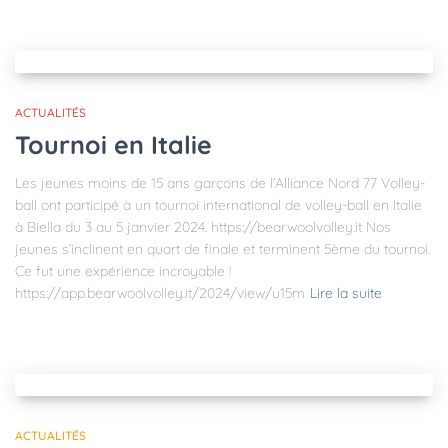
ACTUALITÉS
Tournoi en Italie
Les jeunes moins de 15 ans garçons de l’Alliance Nord 77 Volley-
ball ont participé à un tournoi international de volley-ball en Italie
à Biella du 3 au 5 janvier 2024. https://bearwoolvolley.it Nos
jeunes s’inclinent en quart de finale et terminent 5ème du tournoi.
Ce fut une expérience incroyable !
https://app.bearwoolvolley.it/2024/view/u15m
Lire la suite
ACTUALITÉS