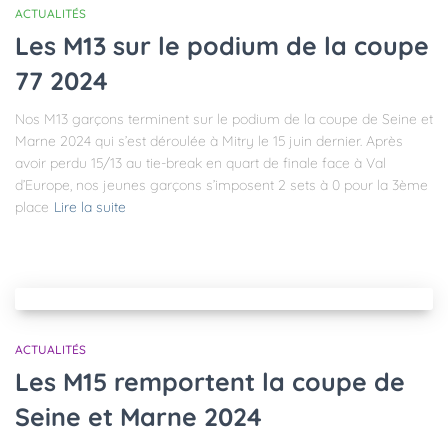
ACTUALITÉS
Les M13 sur le podium de la coupe
77 2024
Nos M13 garçons terminent sur le podium de la coupe de Seine et
Marne 2024 qui s’est déroulée à Mitry le 15 juin dernier. Après
avoir perdu 15/13 au tie-break en quart de finale face à Val
d’Europe, nos jeunes garçons s’imposent 2 sets à 0 pour la 3ème
place
Lire la suite
ACTUALITÉS
Les M15 remportent la coupe de
Seine et Marne 2024