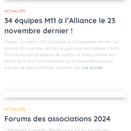
ACTUALITÉS
34 équipes M11 à l’Alliance le 23
novembre dernier !
Plateau ce matchs M11 à l’Alliance le 23 novembre dernier ! Le
samedi 23 novembre dernier, le gymnase des Pailleux à Saint-
Mard a accueilli un plateau de matchs de volley destiné aux
moins de 11 ans. Cet événement, qui a rassemblé plusieurs
équipes de Seine et Marne, a permis aux
Lire la suite
ACTUALITÉS
Forums des associations 2024
C’est bientôt la rentrée ! Rendez-vous sur les forums des