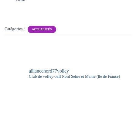
Catégories :
ACTUALITÉS
alliancenord77volley
Club de volley-ball
Nord Seine et Marne (Ile de France)