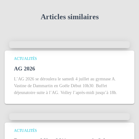
h
e
Articles similaires
r
:
ACTUALITÉS
AG 2026
L’AG 2026 se déroulera le samedi 4 juillet au gymnase A.
Vastine de Dammartin en Goële Début 10h30. Buffet
déjeunatoire suite à l’AG. Volley l’après-midi jusqu’à 18h.
ACTUALITÉS