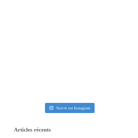
Suivre sur Instagram
Articles récents