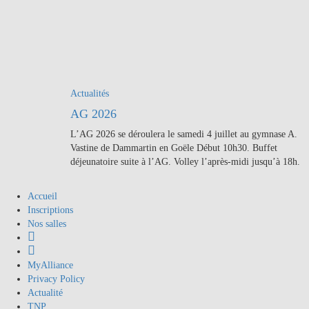
Actualités
AG 2026
L’AG 2026 se déroulera le samedi 4 juillet au gymnase A.
Vastine de Dammartin en Goële Début 10h30. Buffet
déjeunatoire suite à l’AG. Volley l’après-midi jusqu’à 18h.
Accueil
Inscriptions
Nos salles
Suivez-
nous
Instagram
sur
MyAlliance
Facebook
Privacy Policy
Actualité
TNP