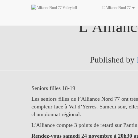
L’Alliance Nord 77
L’Allianc
Published by
Seniors filles 18-19
Les seniors filles de l’Alliance Nord 77 ont trè
compteur face à Val d’Yerres. Samedi soir, elle
championnat régional.
L’Alliance compte 3 points de retard sur Pantin.
Rendez-vous samedi 24 novembre à 20h30 