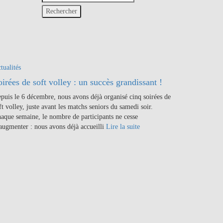
:
tualités
oirées de soft volley : un succès grandissant !
puis le 6 décembre, nous avons déjà organisé cinq soirées de
ft volley, juste avant les matchs seniors du samedi soir.
aque semaine, le nombre de participants ne cesse
augmenter : nous avons déjà accueilli
Lire la suite