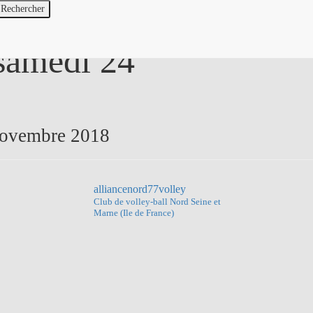
 samedi 24
novembre 2018
alliancenord77volley
Club de volley-ball
Nord Seine et
Marne (Ile de France)