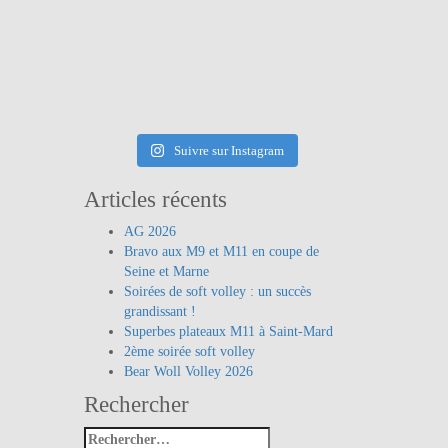
Suivre sur Instagram
Articles récents
AG 2026
Bravo aux M9 et M11 en coupe de
Seine et Marne
Soirées de soft volley : un succès
grandissant !
Superbes plateaux M11 à Saint-Mard
2ème soirée soft volley
Bear Woll Volley 2026
Rechercher
Rechercher