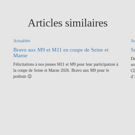
Articles similaires
Actualités
Ac
Bravo aux M9 et M11 en coupe de Seine et
S
Marne
De
Félicitations à nos jeunes M11 et M9 pour leur participation à
so
la coupe de Seine et Marne 2026. Bravo aux M9 pour le
Ch
podium 😉
d’