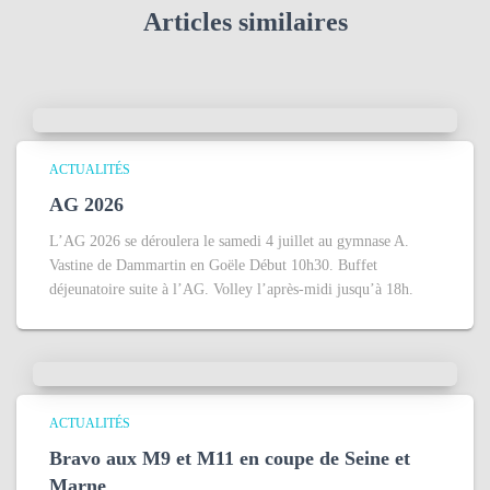
e
Articles similaires
r
:
ACTUALITÉS
AG 2026
L’AG 2026 se déroulera le samedi 4 juillet au gymnase A.
Vastine de Dammartin en Goële Début 10h30. Buffet
déjeunatoire suite à l’AG. Volley l’après-midi jusqu’à 18h.
ACTUALITÉS
Bravo aux M9 et M11 en coupe de Seine et
Marne