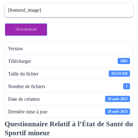
[featured_image]
TÉLÉCHARGER
Version
Télécharger
1863
Taille du fichier
165.93 KB
Nombre de fichiers
1
Date de création
28 août 2023
Dernière mise à jour
28 août 2023
Questionnaire Relatif à l’État de Santé du
Sportif mineur