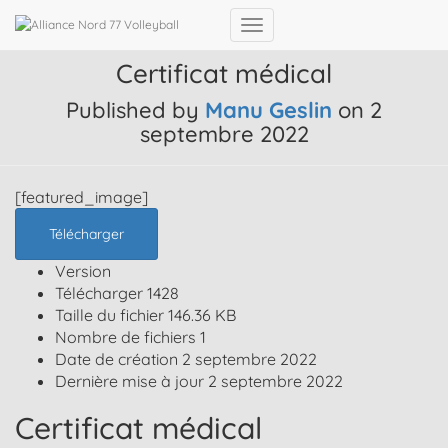
Ouvrir/fermer la navigation
Certificat médical
Published by
Manu Geslin
on
2
septembre 2022
[featured_image]
Télécharger
Version
Télécharger
1428
Taille du fichier
146.36 KB
Nombre de fichiers
1
Date de création
2 septembre 2022
Dernière mise à jour
2 septembre 2022
Certificat médical