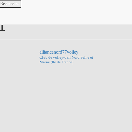
1
alliancenord77volley
Club de volley-ball
Nord Seine et
Marne (Ile de France)