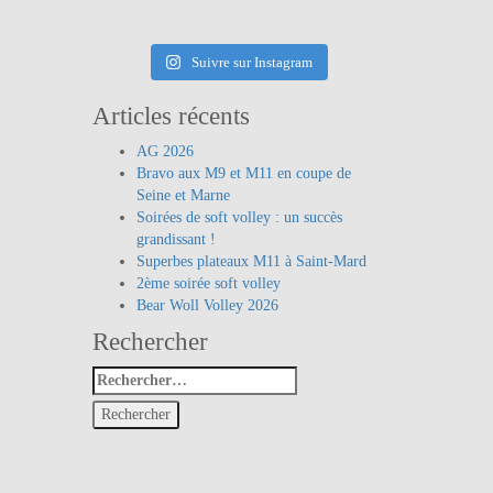
Suivre sur Instagram
Articles récents
AG 2026
Bravo aux M9 et M11 en coupe de
Seine et Marne
Soirées de soft volley : un succès
grandissant !
Superbes plateaux M11 à Saint-Mard
2ème soirée soft volley
Bear Woll Volley 2026
Rechercher
Rechercher
: