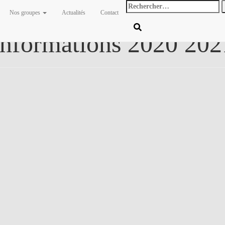
Rechercher
Nos groupes
Actualités
Contact
:
Informations 2020 202