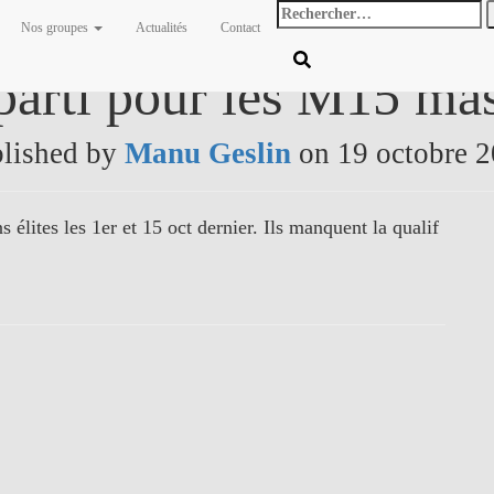
Rechercher
Nos groupes
Actualités
Contact
:
parti pour les M15 ma
lished by
Manu Geslin
on
19 octobre 
 élites les 1er et 15 oct dernier. Ils manquent la qualif