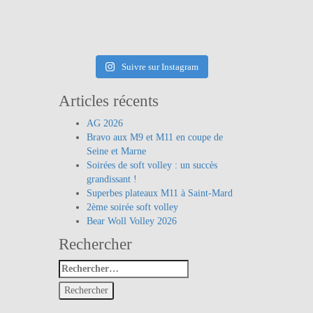
Suivre sur Instagram
Articles récents
AG 2026
Bravo aux M9 et M11 en coupe de
Seine et Marne
Soirées de soft volley : un succès
grandissant !
Superbes plateaux M11 à Saint-Mard
2ème soirée soft volley
Bear Woll Volley 2026
Rechercher
Rechercher
: