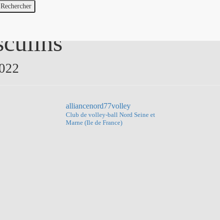
sculins
2022
alliancenord77volley
Club de volley-ball
Nord Seine et
Marne (Ile de France)