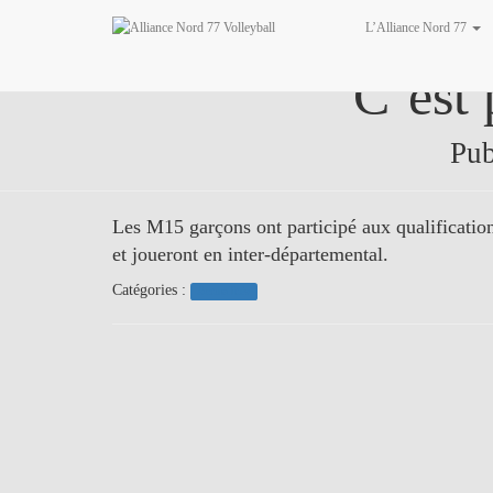
L’Alliance Nord 77
C’est 
Pub
Les M15 garçons ont participé aux qualifications
et joueront en inter-départemental.
Catégories :
Actualités