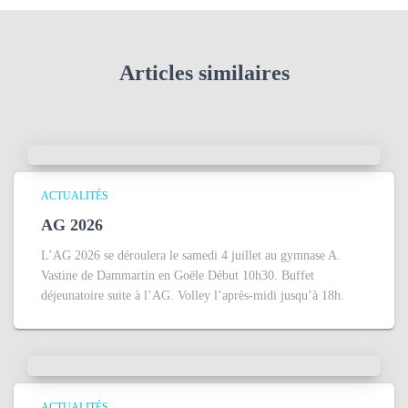
c
h
e
Articles similaires
r
:
ACTUALITÉS
AG 2026
L’AG 2026 se déroulera le samedi 4 juillet au gymnase A.
Vastine de Dammartin en Goële Début 10h30. Buffet
déjeunatoire suite à l’AG. Volley l’après-midi jusqu’à 18h.
ACTUALITÉS