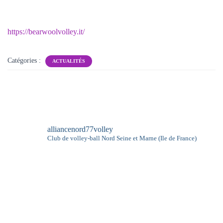
https://bearwoolvolley.it/
Catégories :
ACTUALITÉS
alliancenord77volley
Club de volley-ball
Nord Seine et Marne (Ile de France)